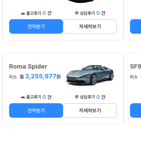
0
건
0
건
🚗 출고후기
💬 상담후기
견적받기
자세히보기
Roma Spider
SF9
3,255,977
월
원
리스
리스
0
건
0
건
🚗 출고후기
💬 상담후기
견적받기
자세히보기