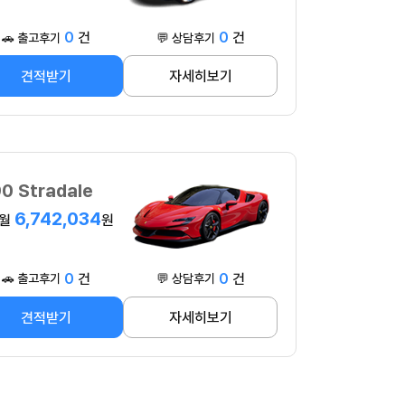
0
건
0
건
🚗 출고후기
💬 상담후기
견적받기
자세히보기
0 Stradale
6,742,034
월
원
0
건
0
건
🚗 출고후기
💬 상담후기
견적받기
자세히보기