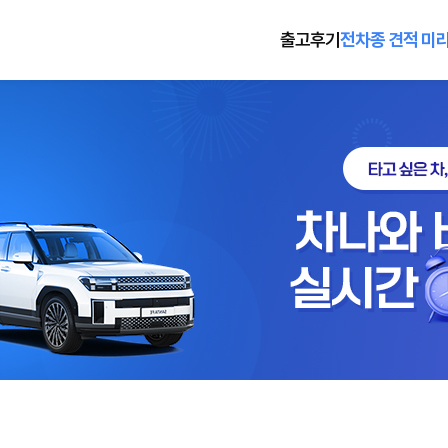
출고후기
전차종 견적 미