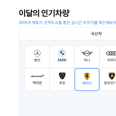
이달의 인기차량
30여개 제휴사 견적비교를 통한 실시간 최저가를 확인해보
국산차
벤츠
BMW
미니
아우
맥라렌
푸조
람보르
페라리