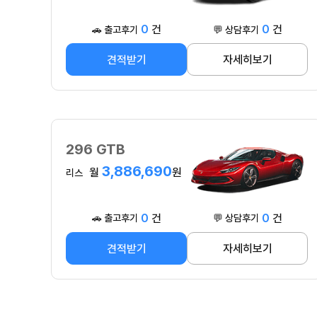
0
건
0
건
🚗 출고후기
💬 상담후기
견적받기
자세히보기
296 GTB
3,886,690
월
원
리스
0
건
0
건
🚗 출고후기
💬 상담후기
견적받기
자세히보기