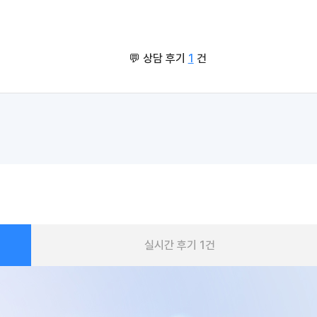
💬 상담 후기
1
건
실시간 후기
1
건