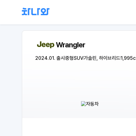
Wrangler
2024.01. 출시
중형SUV
가솔린, 하이브리드
1,995c