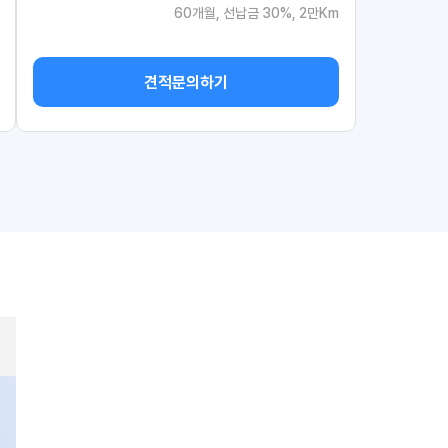
60개월, 선납금 30%, 2만Km
견적문의하기