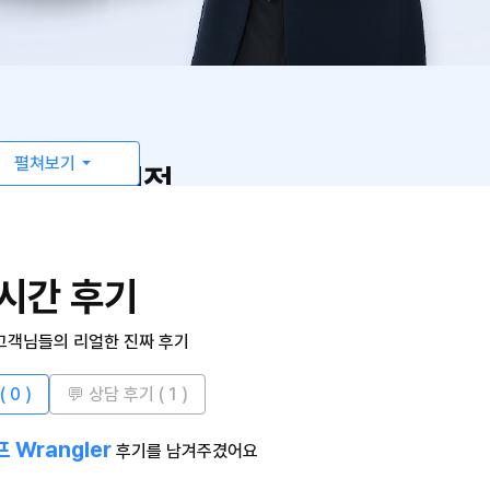
펼쳐보기
출고/최저견적
시간 후기
 고객님들의 리얼한 진짜 후기
한 번의 상담으로
30여개 제휴사 실시간 비교 견적!
(
0
)
💬 상담 후기 (
1
)
공식 제휴사를 통해
 Wrangler
후기를 남겨주겼어요
실시간으로 최저가를 찾아 드립니다.