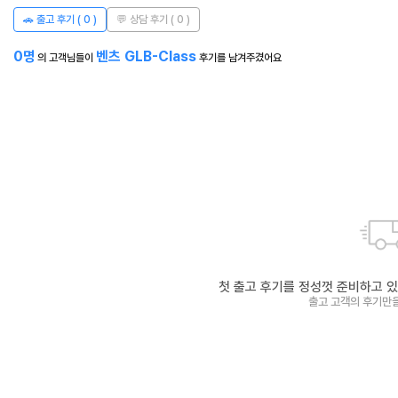
한 번의 상담으로
🚗 출고 후기 (
0
)
💬 상담 후기 (
0
)
30여개 제휴사 실시간 비교 견적!
0
명
벤츠 GLB-Class
의 고객님들이
후기를 남겨주겼어요
공식 제휴사를 통해
실시간으로 최저가를 찾아 드립니다.
첫 출고 후기를 정성껏 준비하고 있
출고 고객의 후기만