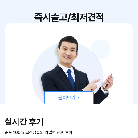
즉시출고/최저견적
펼쳐보기
실시간 후기
순도 100% 고객님들의 리얼한 진짜 후기