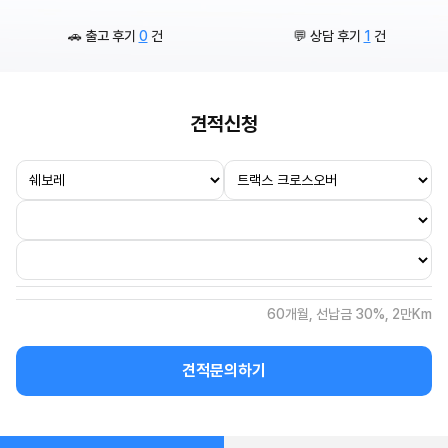
🚗 출고 후기
0
건
💬 상담 후기
1
건
견적신청
60개월, 선납금 30%, 2만Km
견적문의하기