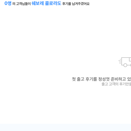
0
명
쉐보레 콜로라도
의 고객님들이
후기를 남겨주겼어요
공식 제휴사를 통해
실시간으로 최저가를 찾아 드립니다.
첫 출고 후기를 정성껏 준비하고 있
출고 고객의 후기만